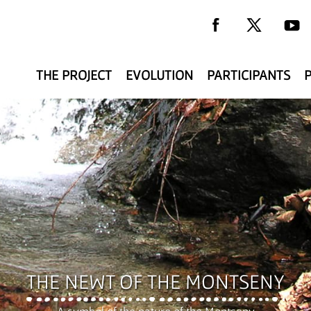
THE PROJECT
EVOLUTION
PARTICIPANTS
y
THE NEWT OF THE MONTSENY