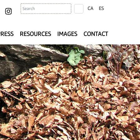
Search
CA
ES
search
PRESS
RESOURCES
IMAGES
CONTACT