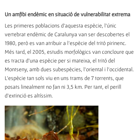
Un amfibi endèmic en situació de vulnerabilitat extrema
Les primeres poblacions d’aquesta espècie, l’únic
vertebrat endèmic de Catalunya van ser descobertes el
1980, però es van atribuir a l’espècie del tritó pirinenc.
Més tard, el 2005, estudis morfològics van concloure que
es tracta d’una espècie per si mateixa, el tritó del
Montseny, amb dues subespècies, l’oriental i l’occidental.
L’espècie tan sols viu en uns trams de 7 torrents, que
posats linealment no fan ni 3,5 km. Per tant, el perill
d’extinció es altíssim.