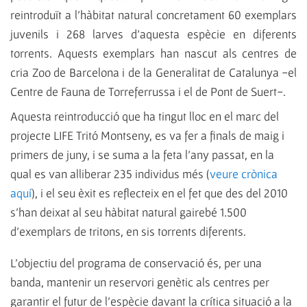
reintroduït a l’hàbitat natural concretament 60 exemplars
juvenils i 268 larves d’aquesta espècie en diferents
torrents. Aquests exemplars han nascut als centres de
cria Zoo de Barcelona i de la Generalitat de Catalunya -el
Centre de Fauna de Torreferrussa i el de Pont de Suert-.
Aquesta reintroducció que ha tingut lloc en el marc del
projecte LIFE Tritó Montseny, es va fer a finals de maig i
primers de juny, i se suma a la feta l’any passat, en la
qual es van alliberar 235 individus més (
veure crònica
aquí
), i el seu èxit es reflecteix en el fet que des del 2010
s’han deixat al seu hàbitat natural gairebé 1.500
d’exemplars de tritons, en sis torrents diferents.
L’objectiu del programa de conservació és, per una
banda, mantenir un reservori genètic als centres per
garantir el futur de l’espècie davant la crítica situació a la