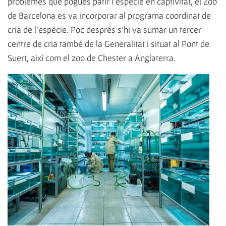
problemes que pogués patir l’espècie en captivitat, el Zoo
de Barcelona es va incorporar al programa coordinat de
cria de l’espècie. Poc després s’hi va sumar un tercer
centre de cria també de la Generalitat i situat al Pont de
Suert, així com el zoo de Chester a Anglaterra.