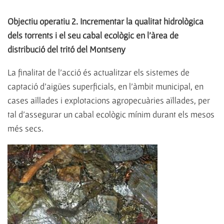
Objectiu operatiu 2. Incrementar la qualitat hidrològica
dels torrents i el seu cabal ecològic en l'àrea de
distribució del tritó del Montseny
La finalitat de l'acció és actualitzar els sistemes de
captació d'aigües superficials, en l'àmbit municipal, en
cases aïllades i explotacions agropecuàries aïllades, per
tal d'assegurar un cabal ecològic mínim durant els mesos
més secs.