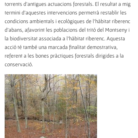
torrents d'antigues actuacions forestals. El resultat a mig
termini d'aquestes intervencions permetrà restablir les
condicions ambientals i ecològiques de l'hàbitat riberenc
d'abans, afavorint les poblacions del tritó del Montseny i
la biodiversitat associada a l'hàbitat riberenc. Aquesta
acció té també una marcada finalitat demostrativa,
referent a les bones pràctiques forestals dirigides a la
conservació.