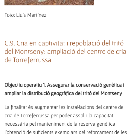
Foto: Lluís Martínez.
C.9. Cria en captivitat i repoblació del tritó
del Montseny: ampliació del centre de cria
de Torreferrussa
Objectiu operatiu 1. Assegurar la conservació genètica i
ampliar la distribució geogràfica del tritó del Montseny
La finalitat és augmentar les instal·lacions del centre de
cria de Torreferrussa per poder assolir la capacitat
necessària pel manteniment de la reserva genètica i
l'obtenció de suficients exemplars pel reforçament de les