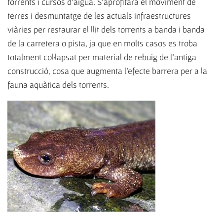
torrents i cursos d'aigua. S’aprofitarà el moviment de
terres i desmuntatge de les actuals infraestructures
viàries per restaurar el llit dels torrents a banda i banda
de la carretera o pista, ja que en molts casos es troba
totalment col·lapsat per material de rebuig de l'antiga
construcció, cosa que augmenta l'efecte barrera per a la
fauna aquàtica dels torrents.