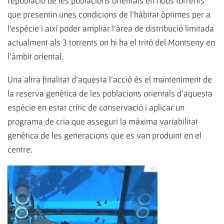
repoblació de les poblacions orientals en nous torrents
que presentin unes condicions de l'hàbitat òptimes per a
l'espècie i així poder ampliar l'àrea de distribució limitada
actualment als 3 torrents on hi ha el tritó del Montseny en
l'àmbit oriental.
Una altra finalitat d’aquesta l'acció és el manteniment de
la reserva genètica de les poblacions orientals d'aquesta
espècie en estat crític de conservació i aplicar un
programa de cria que asseguri la màxima variabilitat
genètica de les generacions que es van produint en el
centre.