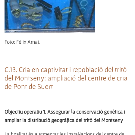
Foto: Fèlix Amat.
C.13. Cria en captivitat i repoblació del tritó
del Montseny: ampliació del centre de cria
de Pont de Suert
Objectiu operatiu 1. Assegurar la conservació genètica i
ampliar la distribució geogràfica del tritó del Montseny
La finalitat és augmentar les instal·lacions del centre de