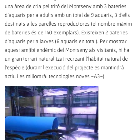
una àrea de cria pel tritó del Montseny amb 3 bateries
d'aquaris per a adults amb un total de 9 aquaris, 3 d'ells
destinats a les parelles reproductores (el nombre màxim
de bateries és de 140 exemplars). Existeixen 2 bateries
d'aquaris per a larves (6 aquaris en total). Per mostrar
aquest amfibi endèmic del Montseny als visitants, hi ha
un gran terrari naturalitzat recreant l'hàbitat natural de
l'espècie (durant l'execució del projecte es mantindrà
actiu i es millorarà: tecnologies noves -A3-).