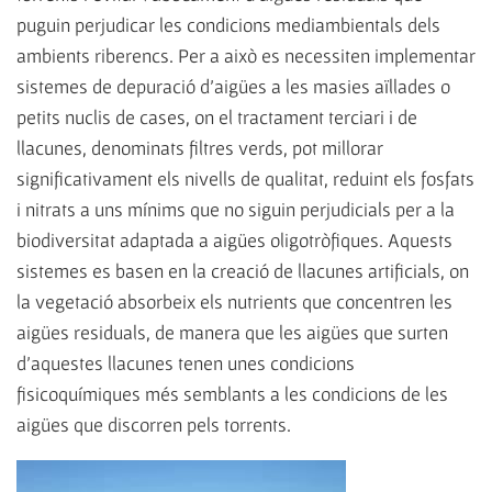
puguin perjudicar les condicions mediambientals dels
ambients riberencs. Per a això es necessiten implementar
sistemes de depuració d'aigües a les masies aïllades o
petits nuclis de cases, on el tractament terciari i de
llacunes, denominats filtres verds, pot millorar
significativament els nivells de qualitat, reduint els fosfats
i nitrats a uns mínims que no siguin perjudicials per a la
biodiversitat adaptada a aigües oligotròfiques. Aquests
sistemes es basen en la creació de llacunes artificials, on
la vegetació absorbeix els nutrients que concentren les
aigües residuals, de manera que les aigües que surten
d'aquestes llacunes tenen unes condicions
fisicoquímiques més semblants a les condicions de les
aigües que discorren pels torrents.