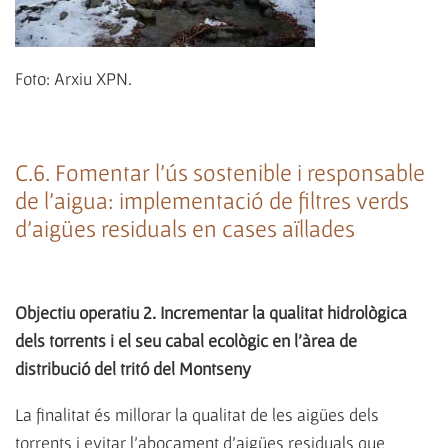
Foto: Arxiu XPN.
C.6. Fomentar l'ús sostenible i responsable
de l'aigua: implementació de filtres verds
d'aigües residuals en cases aïllades
Objectiu operatiu 2. Incrementar la qualitat hidrològica
dels torrents i el seu cabal ecològic en l'àrea de
distribució del tritó del Montseny
La finalitat és millorar la qualitat de les aigües dels
torrents i evitar l'abocament d'aigües residuals que