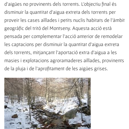
d'aigües no provinents dels torrents. L'objectiu final és
disminuir la quantitat d'aigua extreta dels torrents per
proveir les cases aïllades i petits nuclis habitats de l'àmbit
geogràfic del tritó del Montseny. Aquesta acció està
pensada per complementar l'acció anterior de remodelar
les captacions per disminuir la quantitat d'aigua extreta
dels torrents, mitjançant l'aportació extra d'aigua a les
masies i explotacions agroramaderes aïllades, provinents
de la pluja i de l'aprofitament de les aigües grises.