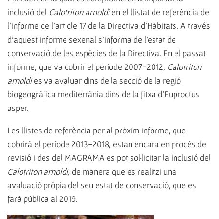
inclusió del
Calotriton arnoldi
en el llistat de referència de
l'informe de l'article 17 de la Directiva d'Hàbitats. A través
d'aquest informe sexenal s'informa de l'estat de
conservació de les espècies de la Directiva. En el passat
informe, que va cobrir el període 2007-2012,
Calotriton
arnoldi
es va avaluar dins de la secció de la regió
biogeogràfica mediterrània dins de la fitxa d'Euproctus
asper.
Les llistes de referència per al pròxim informe, que
cobrirà el període 2013-2018, estan encara en procés de
revisió i des del MAGRAMA es pot sol·licitar la inclusió del
Calotriton arnoldi
, de manera que es realitzi una
avaluació pròpia del seu estat de conservació, que es
farà pública al 2019.