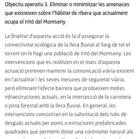
Objectiu operatiu 3. Eliminar o minimitzar les amenaces
que existeixen sobre l'hàbitat de ribera que actualment
ocupa el tritó del Montseny
La finalitat d'aquesta acció és la d'assegurar la
connectivitat ecològica de la llera fluvial al llarg de tot el
torrent on hi hagi una població de tritó del Montseny. Les
intervencions que es realitzen en el marc d'aquesta
actuació pretenen mantenir la comunicació viària existent
en l'actualitat i les seves mesures de seguretat viària,
però eliminant l'efecte barrera que produeixen moltes
infraestructures actuals, en la intersecció de la carretera
o pista forestal amb la llera fluvial. En general, les
intervencions consistiran en la substitució dels tubs de
desguàs actuals per ponts o estructures prefabricades
quadrades que permetin donar una continuïtat natural als