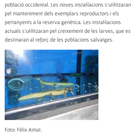
població occidental. Les noves instal·lacions s'utilitzaran
pel manteniment dels exemplars reproductors i els
pertanyents a la reserva genètica. Les instal·lacions
actuals s'utilitzaran pel creixement de les larves, que es
destinaran al reforç de les poblacions salvatges.
Foto: Fèlix Amat.