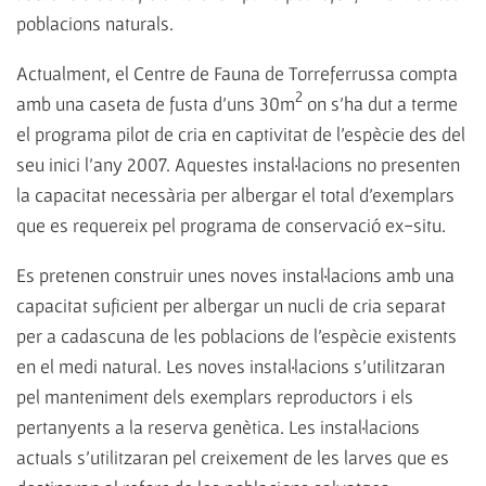
poblacions naturals.
Actualment, el Centre de Fauna de Torreferrussa compta
2
amb una caseta de fusta d'uns 30m
on s'ha dut a terme
el programa pilot de cria en captivitat de l'espècie des del
seu inici l’any 2007. Aquestes instal·lacions no presenten
la capacitat necessària per albergar el total d'exemplars
que es requereix pel programa de conservació ex-situ.
Es pretenen construir unes noves instal·lacions amb una
capacitat suficient per albergar un nucli de cria separat
per a cadascuna de les poblacions de l'espècie existents
en el medi natural. Les noves instal·lacions s'utilitzaran
pel manteniment dels exemplars reproductors i els
pertanyents a la reserva genètica. Les instal·lacions
actuals s'utilitzaran pel creixement de les larves que es