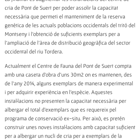
cria de Pont de Suert per poder assolir la capacitat
necessària que permeti el manteniment de la reserva
genètica de les actuals poblacions occidentals del tritó del
Montseny i l'obtenció de suficients exemplars per a
l'ampliació de l'àrea de distribució geogràfica del sector
occidental del riu Tordera.
Actualment el Centre de Fauna del Pont de Suert compta
amb una caseta d'obra d'uns 30m2 on es mantenen, des
de l'any 2014, alguns exemplars de manera experimental
i per adquirir experiència en l'espècie. Aquestes
instal·lacions no presenten la capacitat necessària per
albergar el total d'exemplars que es requereix pel
programa de conservació ex-situ. Per això, es pretén
construir unes noves instal·lacions amb capacitat suficient
per a albergar un nucli de cria per a exemplars de la