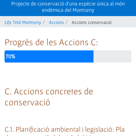
Projecte de conservació d'una espècie única al món
endèmica del Montseny
Life Tritó Montseny
Accions
Accions conservació
Progrés de les Accions C:
70%
C. Accions concretes de
conservació
C.1. Planificació ambiental i legislació: Pla