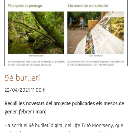
9è butlletí
22/04/2021 11:00 h.
Recull les novetats del projecte publicades els mesos de
gener, febrer i març
Ha sortit el 9è butlletí digital del Life Tritó Montseny, que